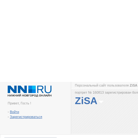
Персональный сайт пользователя
ZiS
портрет № 160813 зарегистрирован боле
ZiSA
Привет, Гость !
-
Войти
-
Зарегистрироваться